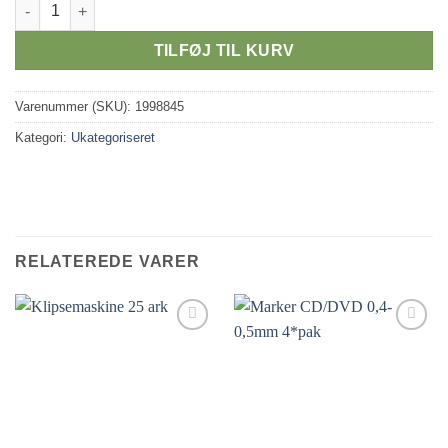
Marker, Penol 777 sort antal
TILFØJ TIL KURV
Varenummer (SKU):
1998845
Kategori:
Ukategoriseret
RELATEREDE VARER