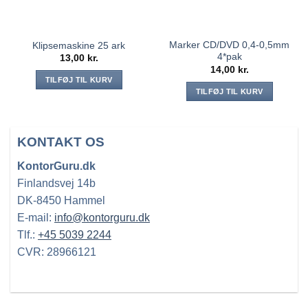
Marker CD/DVD 0,4-0,5mm
Klipsemaskine 25 ark
4*pak
13,00
kr.
14,00
kr.
TILFØJ TIL KURV
TILFØJ TIL KURV
KONTAKT OS
KontorGuru.dk
Finlandsvej 14b
DK-8450 Hammel
E-mail:
info@kontorguru.dk
Tlf.:
+45 5039 2244
CVR: 28966121