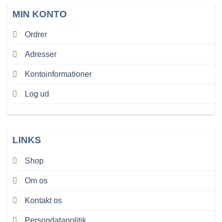
MIN KONTO
Ordrer
Adresser
Kontoinformationer
Log ud
LINKS
Shop
Om os
Kontakt os
Persondatapolitik