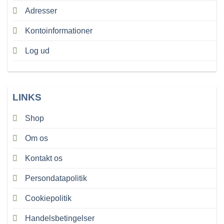
Adresser
Kontoinformationer
Log ud
LINKS
Shop
Om os
Kontakt os
Persondatapolitik
Cookiepolitik
Handelsbetingelser