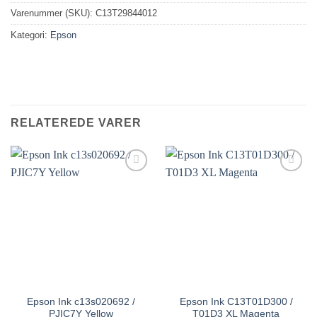
Varenummer (SKU):
C13T29844012
Kategori:
Epson
RELATEREDE VARER
Epson Ink c13s020692 /
Epson Ink C13T01D300 /
PJIC7Y Yellow
T01D3 XL Magenta