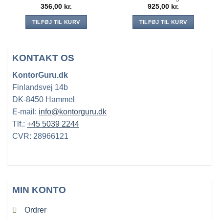
356,00
kr.
925,00
kr.
TILFØJ TIL KURV
TILFØJ TIL KURV
KONTAKT OS
KontorGuru.dk
Finlandsvej 14b
DK-8450 Hammel
E-mail:
info@kontorguru.dk
Tlf.:
+45 5039 2244
CVR: 28966121
MIN KONTO
Ordrer