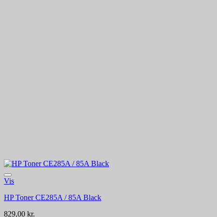
Vis
HP Toner CE285A / 85A Black
829,00
kr.