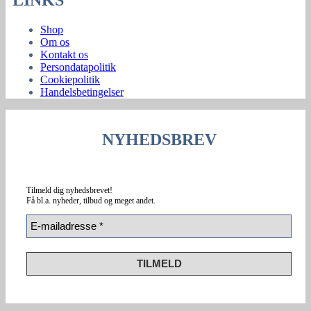
Shop
Om os
Kontakt os
Persondatapolitik
Cookiepolitik
Handelsbetingelser
NYHEDSBREV
Tilmeld dig nyhedsbrevet!
Få bl.a. nyheder, tilbud
og meget andet.