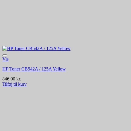
Vis
HP Toner CB542A / 125A Yellow
846,00
kr.
Tilføj til kurv