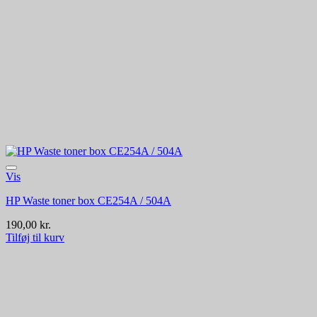
Vis
HP Waste toner box CE254A / 504A
190,00
kr.
Tilføj til kurv