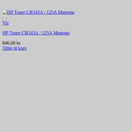
Vis
HP Toner CB543A / 125A Magenta
846,00
kr.
Tilføj til kurv