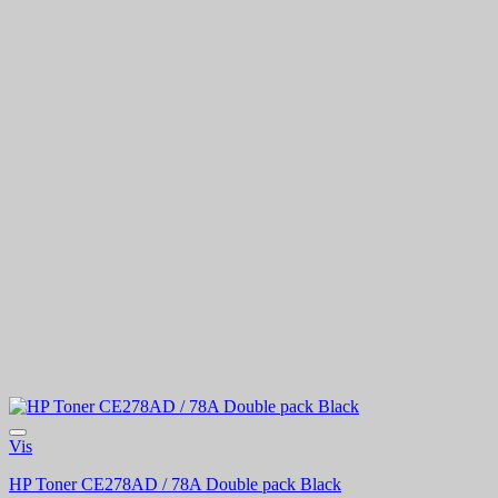
Vis
HP Toner CE278AD / 78A Double pack Black