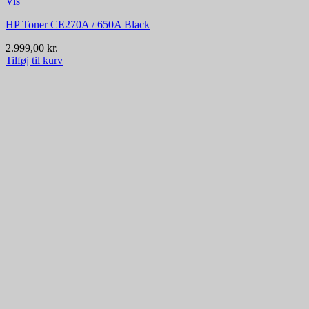
Vis
HP Toner CE270A / 650A Black
2.999,00
kr.
Tilføj til kurv