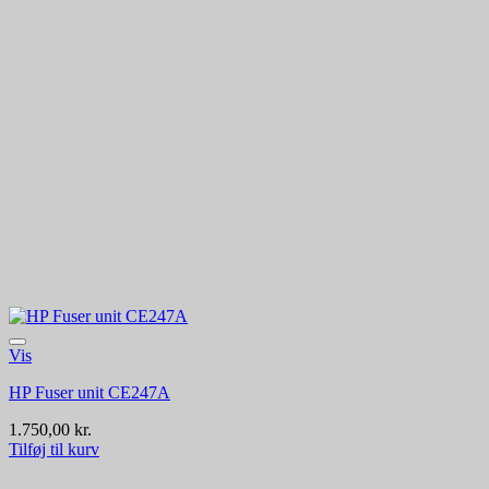
Vis
HP Fuser unit CE247A
1.750,00
kr.
Tilføj til kurv