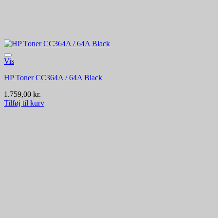
Vis
HP Toner CC364A / 64A Black
1.759,00
kr.
Tilføj til kurv