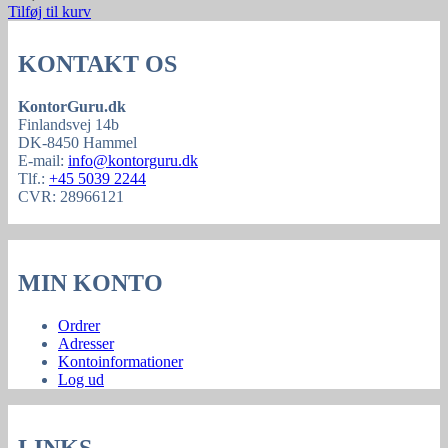
Tilføj til kurv
KONTAKT OS
KontorGuru.dk
Finlandsvej 14b
DK-8450 Hammel
E-mail:
info@kontorguru.dk
Tlf.:
+45 5039 2244
CVR: 28966121
MIN KONTO
Ordrer
Adresser
Kontoinformationer
Log ud
LINKS