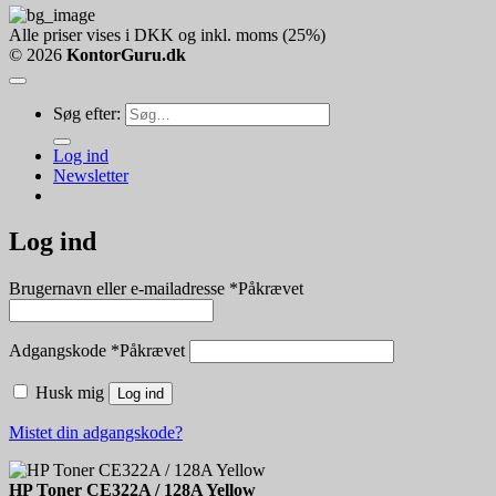
Alle priser vises i DKK og inkl. moms (25%)
© 2026
KontorGuru.dk
Søg efter:
Log ind
Newsletter
Log ind
Brugernavn eller e-mailadresse
*
Påkrævet
Adgangskode
*
Påkrævet
Husk mig
Log ind
Mistet din adgangskode?
HP Toner CE322A / 128A Yellow