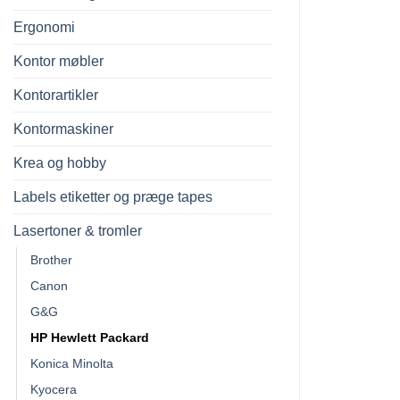
Ergonomi
Kontor møbler
Kontorartikler
Kontormaskiner
Krea og hobby
Labels etiketter og præge tapes
Lasertoner & tromler
Brother
Canon
G&G
HP Hewlett Packard
Konica Minolta
Kyocera