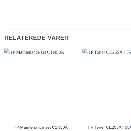
RELATEREDE VARER
HP Maintenance set C1N58A
HP Toner CE255X / 55X