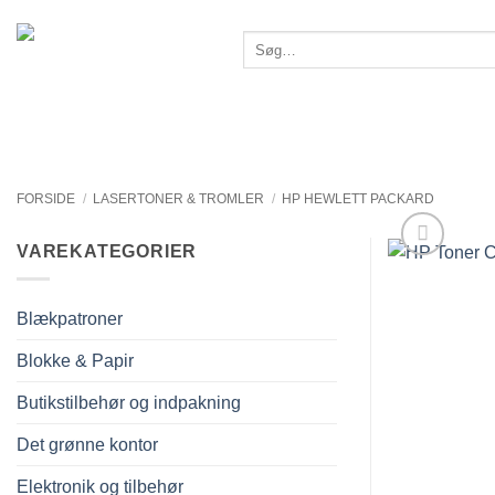
Fortsæt
til
Søg
efter:
indhold
FORSIDE
/
LASERTONER & TROMLER
/
HP HEWLETT PACKARD
VAREKATEGORIER
Blækpatroner
Blokke & Papir
Butikstilbehør og indpakning
Det grønne kontor
Elektronik og tilbehør