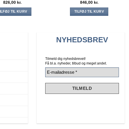
826,00
kr.
846,00
kr.
ILFØJ TIL KURV
TILFØJ TIL KURV
NYHEDSBREV
Tilmeld dig nyhedsbrevet!
Få bl.a. nyheder, tilbud
og meget andet.