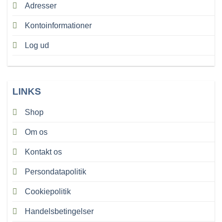
Adresser
Kontoinformationer
Log ud
LINKS
Shop
Om os
Kontakt os
Persondatapolitik
Cookiepolitik
Handelsbetingelser