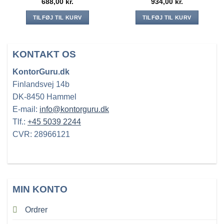
688,00
kr.
934,00
kr.
TILFØJ TIL KURV
TILFØJ TIL KURV
KONTAKT OS
KontorGuru.dk
Finlandsvej 14b
DK-8450 Hammel
E-mail:
info@kontorguru.dk
Tlf.:
+45 5039 2244
CVR: 28966121
MIN KONTO
Ordrer