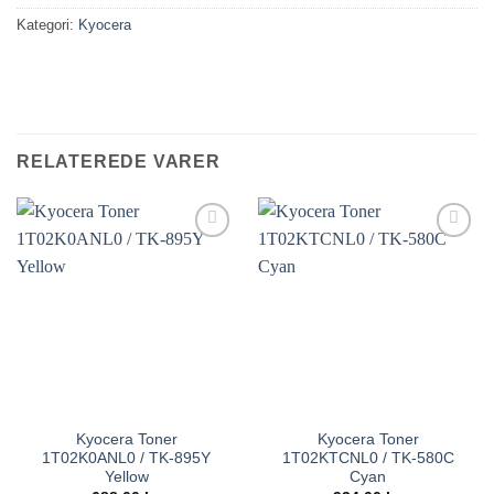
Kategori:
Kyocera
RELATEREDE VARER
Kyocera Toner
Kyocera Toner
1T02K0ANL0 / TK-895Y
1T02KTCNL0 / TK-580C
Yellow
Cyan