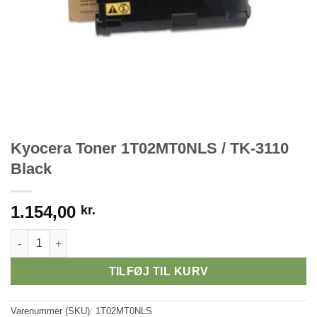
Kyocera Toner 1T02MT0NLS / TK-3110
Black
1.154,00
kr.
Kyocera Toner 1T02MT0NLS / TK-3110 Black antal
TILFØJ TIL KURV
Varenummer (SKU):
1T02MT0NLS