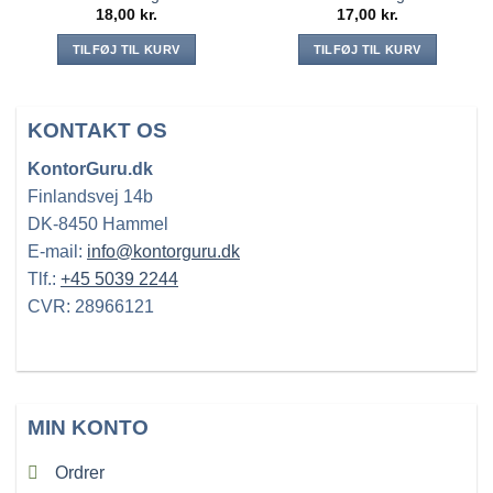
18,00
kr.
17,00
kr.
TILFØJ TIL KURV
TILFØJ TIL KURV
KONTAKT OS
KontorGuru.dk
Finlandsvej 14b
DK-8450 Hammel
E-mail:
info@kontorguru.dk
Tlf.:
+45 5039 2244
CVR: 28966121
MIN KONTO
Ordrer