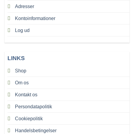
Adresser
Kontoinformationer
Log ud
LINKS
Shop
Om os
Kontakt os
Persondatapolitik
Cookiepolitik
Handelsbetingelser