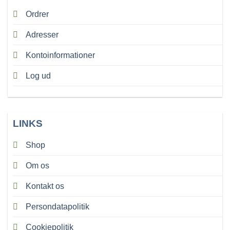
Ordrer
Adresser
Kontoinformationer
Log ud
LINKS
Shop
Om os
Kontakt os
Persondatapolitik
Cookiepolitik