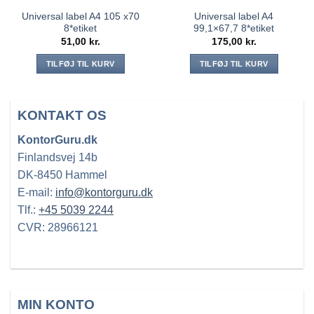
Universal label A4 105 x70
Universal label A4
8*etiket
99,1×67,7 8*etiket
51,00
kr.
175,00
kr.
TILFØJ TIL KURV
TILFØJ TIL KURV
KONTAKT OS
KontorGuru.dk
Finlandsvej 14b
DK-8450 Hammel
E-mail:
info@kontorguru.dk
Tlf.:
+45 5039 2244
CVR: 28966121
MIN KONTO