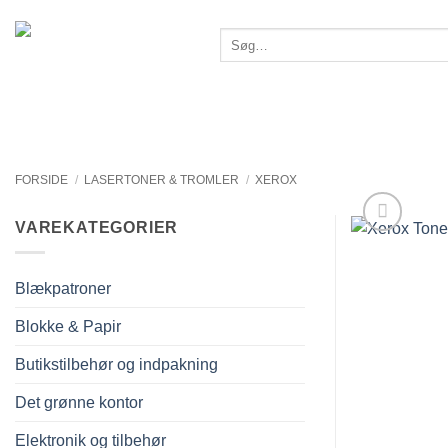
Fortsæt
til
Søg
efter:
indhold
FORSIDE
/
LASERTONER & TROMLER
/
XEROX
VAREKATEGORIER
Blækpatroner
Blokke & Papir
Butikstilbehør og indpakning
Det grønne kontor
Elektronik og tilbehør