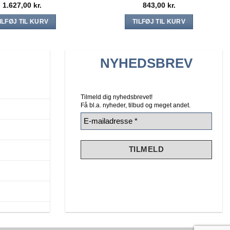
1.627,00
kr.
843,00
kr.
ILFØJ TIL KURV
TILFØJ TIL KURV
NYHEDSBREV
Tilmeld dig nyhedsbrevet!
Få bl.a. nyheder, tilbud
og meget andet.