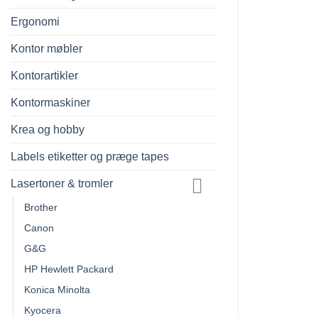
Ergonomi
Kontor møbler
Kontorartikler
Kontormaskiner
Krea og hobby
Labels etiketter og præge tapes
Lasertoner & tromler
Brother
Canon
G&G
HP Hewlett Packard
Konica Minolta
Kyocera