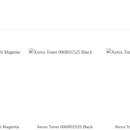
6 Magenta
Xerox Toner 006R01525 Black
Xerox T