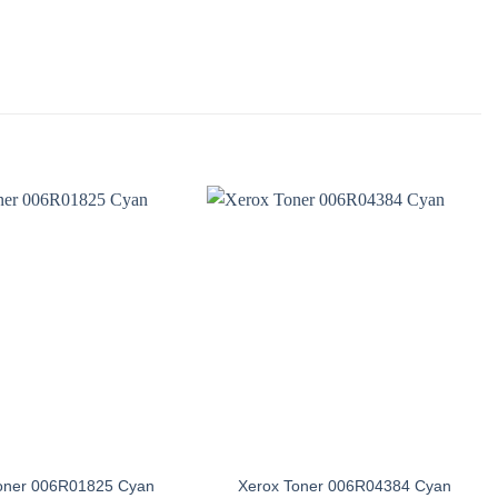
oner 006R01825 Cyan
Xerox Toner 006R04384 Cyan