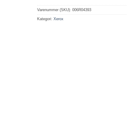
Varenummer (SKU):
006R04393
Kategori:
Xerox